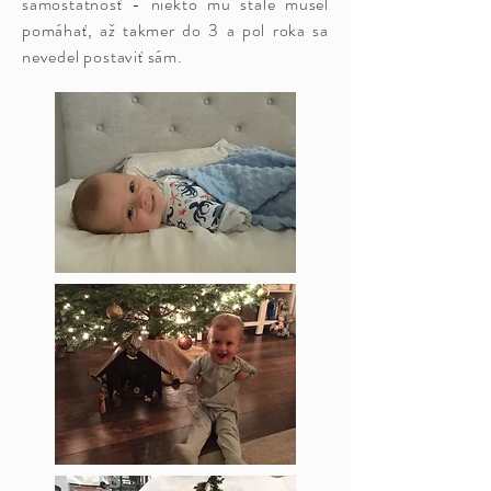
samostatnosť - niekto mu stále musel
pomáhať, až takmer do 3 a pol roka sa
nevedel postaviť sám.