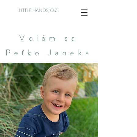
LITTLE HANDS, O.Z.
Volám sa
Peťko Janeka