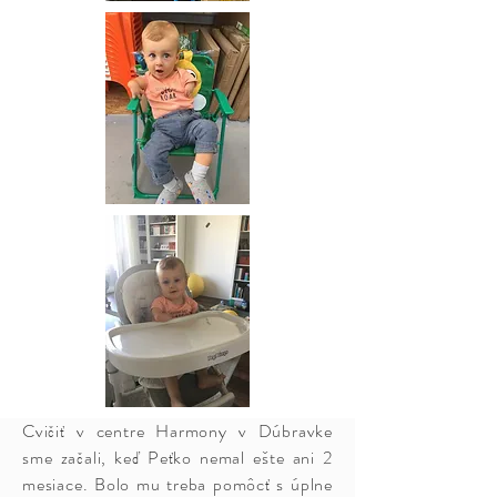
Cvičiť v centre Harmony v Dúbravke
sme začali, keď Peťko nemal ešte ani 2
mesiace. Bolo mu treba pomôcť s úplne